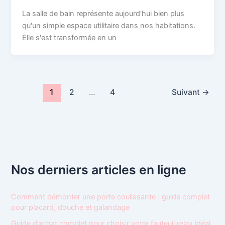
La salle de bain représente aujourd'hui bien plus
qu'un simple espace utilitaire dans nos habitations.
Elle s'est transformée en un
1
2
…
4
Suivant
→
Nos derniers articles en ligne
Comment démonter une porte coulissante : guide complet
pour placard, douche et galandage
Guide d’achat complet pour choisir votre fauteuil relax idéal