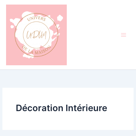
Aller
au
contenu
Décoration Intérieure