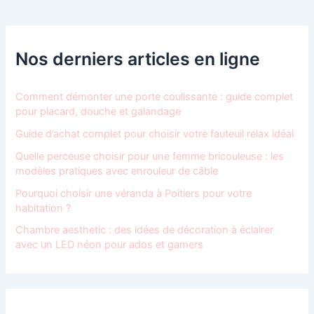
Nos derniers articles en ligne
Comment démonter une porte coulissante : guide complet
pour placard, douche et galandage
Guide d’achat complet pour choisir votre fauteuil relax idéal
Quelle perceuse choisir pour une femme bricouleuse : les
modèles pratiques avec enrouleur de câble
Pourquoi choisir une véranda à Poitiers pour votre
habitation ?
Chambre aesthetic : des idées de décoration à éclairer
avec un LED néon pour ados et gamers