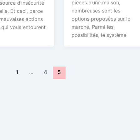
pièces d’une maison,
source d’insécurité
nombreuses sont les
lle. Et ceci, parce
options proposées sur le
 mauvaises actions
marché. Parmi les
 qui vous entourent
possibilités, le système
1
…
4
5