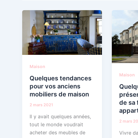
Maison
Maison
Quelques tendances
pour vos anciens
Quelq
mobiliers de maison
préser
de sa 
2 mars 2021
appar
Il y avait quelques années,
2 mars 2
tout le monde voudrait
acheter des meubles de
Vivre d