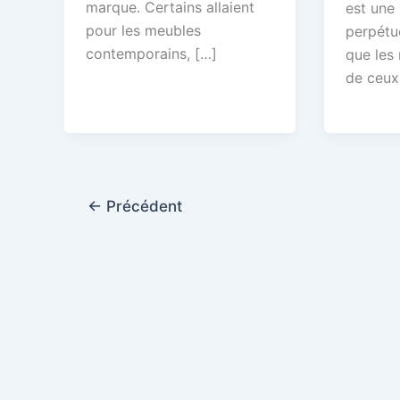
marque. Certains allaient
est une 
pour les meubles
perpétue
contemporains, […]
que les
de ceux
←
Précédent