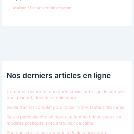
Maison
/ Par
universdelamaison
Nos derniers articles en ligne
Comment démonter une porte coulissante : guide complet
pour placard, douche et galandage
Guide d’achat complet pour choisir votre fauteuil relax idéal
Quelle perceuse choisir pour une femme bricouleuse : les
modèles pratiques avec enrouleur de câble
Pourquoi choisir une véranda à Poitiers pour votre