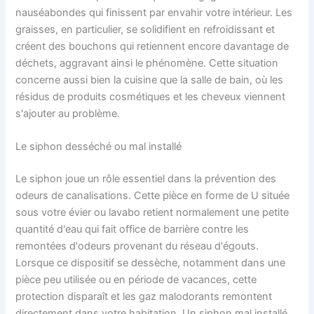
nauséabondes qui finissent par envahir votre intérieur. Les
graisses, en particulier, se solidifient en refroidissant et
créent des bouchons qui retiennent encore davantage de
déchets, aggravant ainsi le phénomène. Cette situation
concerne aussi bien la cuisine que la salle de bain, où les
résidus de produits cosmétiques et les cheveux viennent
s'ajouter au problème.
Le siphon desséché ou mal installé
Le siphon joue un rôle essentiel dans la prévention des
odeurs de canalisations. Cette pièce en forme de U située
sous votre évier ou lavabo retient normalement une petite
quantité d'eau qui fait office de barrière contre les
remontées d'odeurs provenant du réseau d'égouts.
Lorsque ce dispositif se dessèche, notamment dans une
pièce peu utilisée ou en période de vacances, cette
protection disparaît et les gaz malodorants remontent
directement dans votre habitation. Un siphon mal installé