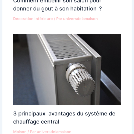
Comment embellir son salon pour
donner du gout à son habitation ?
Décoration Intérieure
/ Par
universdelamaison
3 principaux avantages du système de
chauffage central
Maison
/ Par
universdelamaison