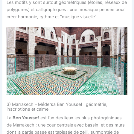
Les motifs y sont surtout géométriques (étoiles, réseaux de
polygones) et calligraphiques : une mosaïque pensée pour
créer harmonie, rythme et “musique visuelle”.
3) Marrakech – Médersa Ben Youssef : géométrie,
inscriptions et calme
La
Ben Youssef
est l’un des lieux les plus photogéniques
de Marrakech : une cour centrale avec bassin, et des murs
dont la partie basse est tapissée de zellij, surmontée de