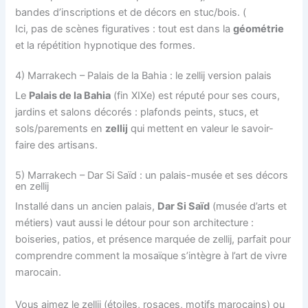
bandes d’inscriptions et de décors en stuc/bois. (
Ici, pas de scènes figuratives : tout est dans la
géométrie
et la répétition hypnotique des formes.
4) Marrakech – Palais de la Bahia : le zellij version palais
Le
Palais de la Bahia
(fin XIXe) est réputé pour ses cours,
jardins et salons décorés : plafonds peints, stucs, et
sols/parements en
zellij
qui mettent en valeur le savoir-
faire des artisans.
5) Marrakech – Dar Si Saïd : un palais-musée et ses décors
en zellij
Installé dans un ancien palais,
Dar Si Saïd
(musée d’arts et
métiers) vaut aussi le détour pour son architecture :
boiseries, patios, et présence marquée de zellij, parfait pour
comprendre comment la mosaïque s’intègre à l’art de vivre
marocain.
Vous aimez le zellij (étoiles, rosaces, motifs marocains) ou