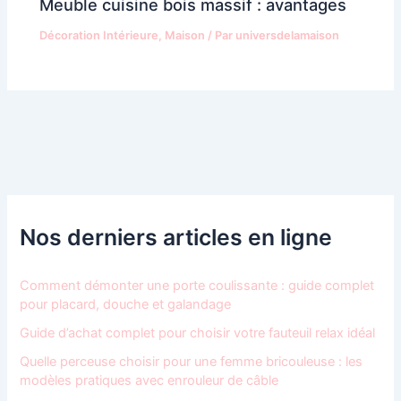
Meuble cuisine bois massif : avantages
Décoration Intérieure
,
Maison
/ Par
universdelamaison
Nos derniers articles en ligne
Comment démonter une porte coulissante : guide complet
pour placard, douche et galandage
Guide d’achat complet pour choisir votre fauteuil relax idéal
Quelle perceuse choisir pour une femme bricouleuse : les
modèles pratiques avec enrouleur de câble