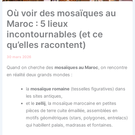
Où voir des mosaïques au
Maroc : 5 lieux
incontournables (et ce
qu’elles racontent)
30 mars 2026
Quand on cherche des
mosaïques au Maroc
, on rencontre
en réalité deux grands mondes :
la
mosaïque romaine
(tesselles figuratives) dans
les sites antiques,
et le
zellij
, la mosaïque marocaine en petites
pièces de terre cuite émaillée, assemblées en
motifs géométriques (stars, polygones, entrelacs)
qui habillent palais, madrasas et fontaines.