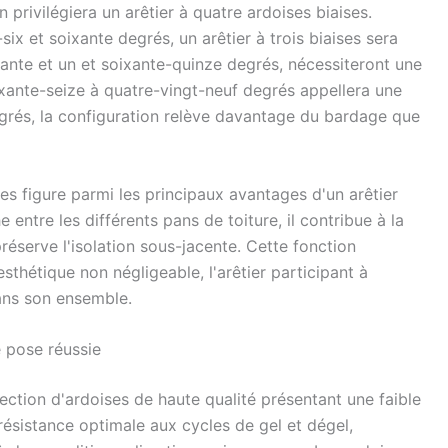
 privilégiera un arêtier à quatre ardoises biaises.
six et soixante degrés, un arêtier à trois biaises sera
xante et un et soixante-quinze degrés, nécessiteront une
ixante-seize à quatre-vingt-neuf degrés appellera une
grés, la configuration relève davantage du bardage que
es figure parmi les principaux avantages d'un arêtier
 entre les différents pans de toiture, il contribue à la
réserve l'isolation sous-jacente. Cette fonction
thétique non négligeable, l'arêtier participant à
dans son ensemble.
e pose réussie
ection d'ardoises de haute qualité présentant une faible
 résistance optimale aux cycles de gel et dégel,