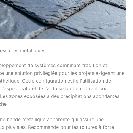
essoires métalliques
veloppement de systèmes combinant tradition et
te une solution privilégiée pour les projets exigeant une
étique. Cette configuration évite l'utilisation de
 l'aspect naturel de l'ardoise tout en offrant une
s. Les zones exposées à des précipitations abondantes
che.
e une bande métallique apparente qui assure une
ux pluviales. Recommandé pour les toitures à forte