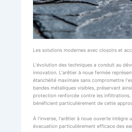
Les solutions modernes avec closoirs et acc
L'évolution des techniques a conduit au dé
innovation. L'arêtier à noue fermée représen
étanchéité maximale sans compromettre l'esth
bandes métalliques visibles, préservant ainsi
protection renforcée contre les infiltration
bénéficient particulièrement de cette appro
À l'inverse, l'arêtier à noue ouverte intègr
évacuation particulièrement efficace des ea