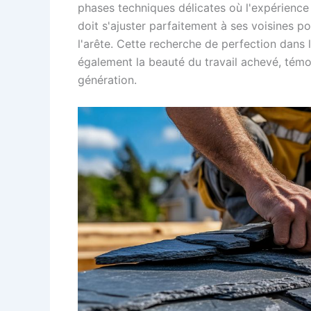
phases techniques délicates où l'expérience 
doit s'ajuster parfaitement à ses voisines p
l'arête. Cette recherche de perfection dans 
également la beauté du travail achevé, témo
génération.