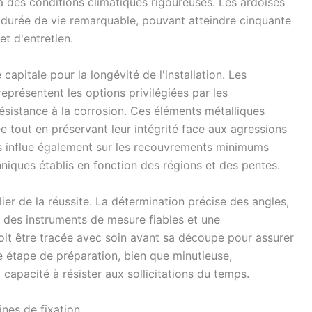
à des conditions climatiques rigoureuses. Les ardoises
 durée de vie remarquable, pouvant atteindre cinquante
et d'entretien.
capitale pour la longévité de l'installation. Les
eprésentent les options privilégiées par les
résistance à la corrosion. Ces éléments métalliques
ée tout en préservant leur intégrité face aux agressions
us influe également sur les recouvrements minimums
niques établis en fonction des régions et des pentes.
lier de la réussite. La détermination précise des angles,
te des instruments de mesure fiables et une
it être tracée avec soin avant sa découpe pour assurer
e étape de préparation, bien que minutieuse,
sa capacité à résister aux sollicitations du temps.
nes de fixation