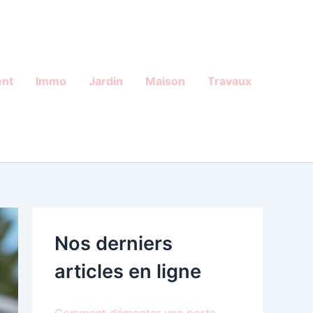
nt
Immo
Jardin
Maison
Travaux
Nos derniers
articles en ligne