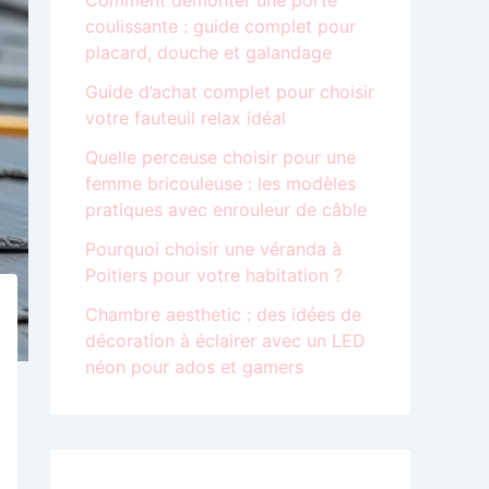
Comment démonter une porte
coulissante : guide complet pour
placard, douche et galandage
Guide d’achat complet pour choisir
votre fauteuil relax idéal
Quelle perceuse choisir pour une
femme bricouleuse : les modèles
pratiques avec enrouleur de câble
Pourquoi choisir une véranda à
Poitiers pour votre habitation ?
Chambre aesthetic : des idées de
décoration à éclairer avec un LED
néon pour ados et gamers