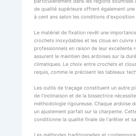
particulièrement dans les régions soumises 
de qualité supérieure offrent également une
à cent ans selon les conditions d'exposition 
Le matériel de fixation revêt une importance 
crochets inoxydables et les clous en cuivre r
professionnels en raison de leur excellente 
assurent le maintien des ardoises sur la dur
climatiques. Le choix entre crochets et clo
requis, comme le précisent les tableaux tech
Les outils de traçage constituent un autre pi
de l'inclinaison et de la bissectrice nécessi
méthodologie rigoureuse. Chaque ardoise do
un ajustement parfait sur la charpente. Cett
conditionne la qualité finale de l'arêtier et 
Les méthodes traditionnelles et contemporai