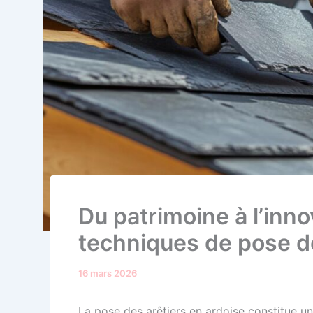
Du patrimoine à l’innov
techniques de pose de
16 mars 2026
La pose des arêtiers en ardoise constitue un s