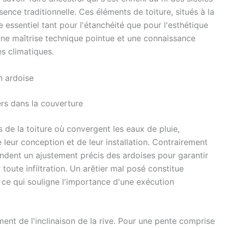
nce traditionnelle. Ces éléments de toiture, situés à la
e essentiel tant pour l'étanchéité que pour l'esthétique
une maîtrise technique pointue et une connaissance
s climatiques.
n ardoise
ers dans la couverture
s de la toiture où convergent les eaux de pluie,
e leur conception et de leur installation. Contrairement
ndent un ajustement précis des ardoises pour garantir
toute infiltration. Un arêtier mal posé constitue
s, ce qui souligne l'importance d'une exécution
ment de l'inclinaison de la rive. Pour une pente comprise