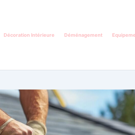
Décoration Intérieure
Déménagement
Equipeme