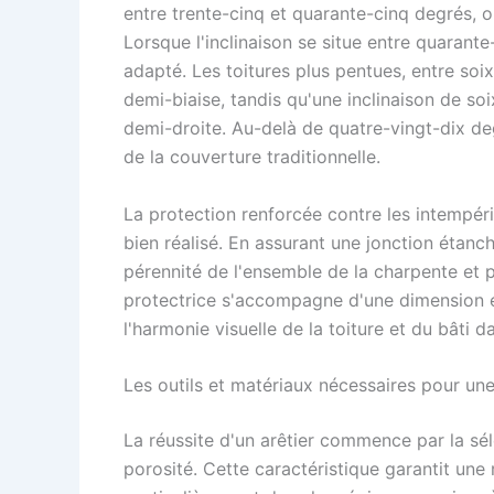
entre trente-cinq et quarante-cinq degrés, on
Lorsque l'inclinaison se situe entre quarante-
adapté. Les toitures plus pentues, entre soi
demi-biaise, tandis qu'une inclinaison de so
demi-droite. Au-delà de quatre-vingt-dix de
de la couverture traditionnelle.
La protection renforcée contre les intempéri
bien réalisé. En assurant une jonction étanche
pérennité de l'ensemble de la charpente et p
protectrice s'accompagne d'une dimension es
l'harmonie visuelle de la toiture et du bâti 
Les outils et matériaux nécessaires pour un
La réussite d'un arêtier commence par la sél
porosité. Cette caractéristique garantit une