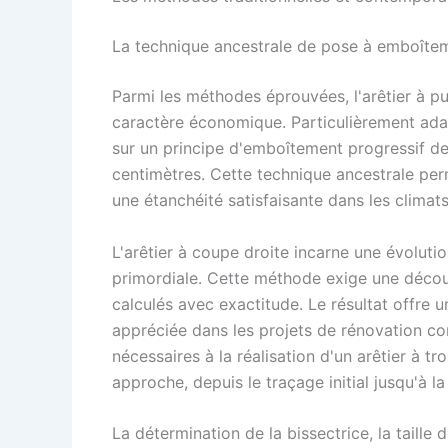
La technique ancestrale de pose à emboîte
Parmi les méthodes éprouvées, l'arêtier à pu
caractère économique. Particulièrement adap
sur un principe d'emboîtement progressif d
centimètres. Cette technique ancestrale per
une étanchéité satisfaisante dans les climat
L'arêtier à coupe droite incarne une évoluti
primordiale. Cette méthode exige une décou
calculés avec exactitude. Le résultat offre 
appréciée dans les projets de rénovation co
nécessaires à la réalisation d'un arêtier à tr
approche, depuis le traçage initial jusqu'à la
La détermination de la bissectrice, la taille