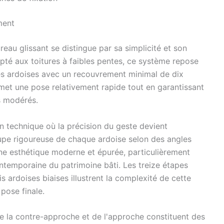
ment
reau glissant se distingue par sa simplicité et son
té aux toitures à faibles pentes, ce système repose
es ardoises avec un recouvrement minimal de dix
met une pose relativement rapide tout en garantissant
s modérés.
on technique où la précision du geste devient
pe rigoureuse de chaque ardoise selon des angles
une esthétique moderne et épurée, particulièrement
ntemporaine du patrimoine bâti. Les treize étapes
ois ardoises biaises illustrent la complexité de cette
 pose finale.
 de la contre-approche et de l'approche constituent des