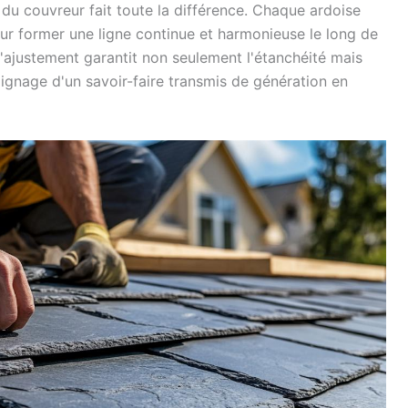
du couvreur fait toute la différence. Chaque ardoise
our former une ligne continue et harmonieuse le long de
l'ajustement garantit non seulement l'étanchéité mais
ignage d'un savoir-faire transmis de génération en