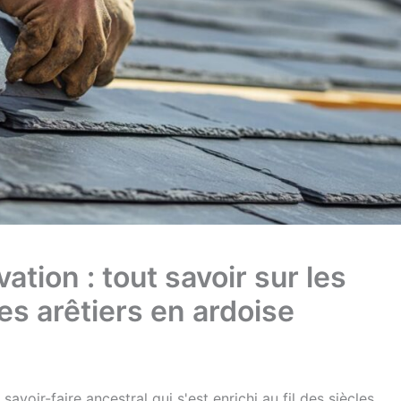
ation : tout savoir sur les
s arêtiers en ardoise
avoir-faire ancestral qui s'est enrichi au fil des siècles